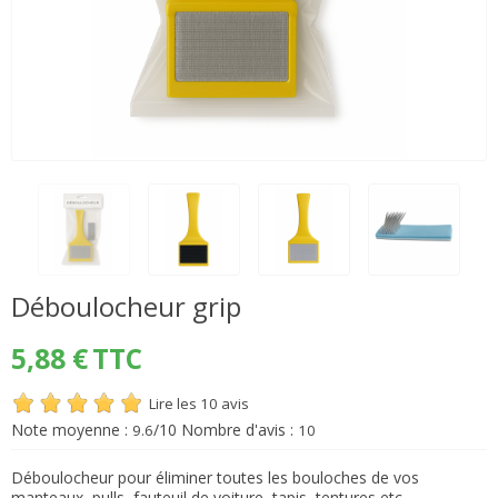
Déboulocheur grip
5,88 €
TTC
Lire les 10 avis
Note moyenne :
/10 Nombre d'avis :
9.6
10
Déboulocheur pour éliminer toutes les bouloches de vos
manteaux, pulls, fauteuil de voiture, tapis, tentures etc...