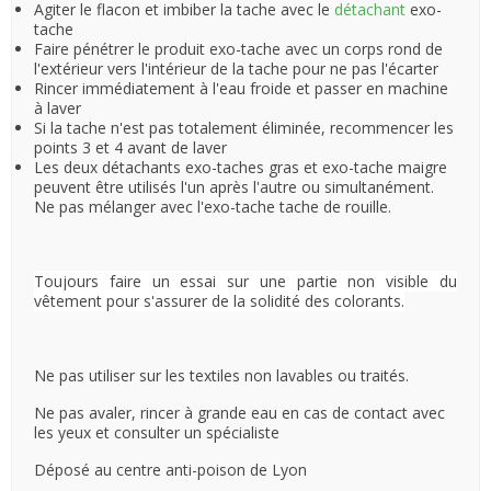
Agiter le flacon et imbiber la tache avec le
détachant
exo-
tache
Faire pénétrer le produit exo-tache avec un corps rond de
l'extérieur vers l'intérieur de la tache pour ne pas l'écarter
Rincer immédiatement à l'eau froide et passer en machine
à laver
Si la tache n'est pas totalement éliminée, recommencer les
points 3 et 4 avant de laver
Les deux détachants exo-taches gras et exo-tache maigre
peuvent être utilisés l'un après l'autre ou simultanément.
Ne pas mélanger avec l'exo-tache tache de rouille.
Toujours faire un essai sur une partie non visible du
vêtement pour s'assurer de la solidité des colorants.
Ne pas utiliser sur les textiles non lavables ou traités.
Ne pas avaler, rincer à grande eau en cas de contact avec
les yeux et consulter un spécialiste
Déposé au centre anti-poison de Lyon