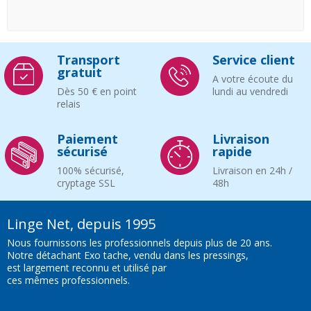
Transport
Service client
gratuit
A votre écoute du
Dès 50 € en point
lundi au vendredi
relais
Paiement
Livraison
sécurisé
rapide
100% sécurisé,
Livraison en 24h /
cryptage SSL
48h
Linge Net, depuis 1995
Nous fournissons les professionnels depuis plus de 20 ans.
Notre détachant Exo tache, vendu dans les pressings,
est largement reconnu et utilisé par
ces mêmes professionnels.