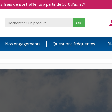
es
frais de port offerts
à partir de 50 € d’achat*
OK
Nos engagements
Questions fréquentes
Bl