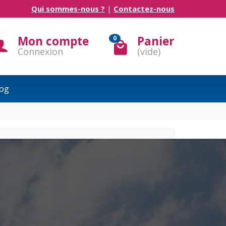
Qui sommes-nous ?
|
Contactez-nous
Mon compte
Panier
0
Connexion
(vide)
og