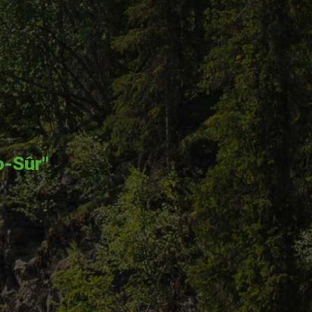
o-Sûr"