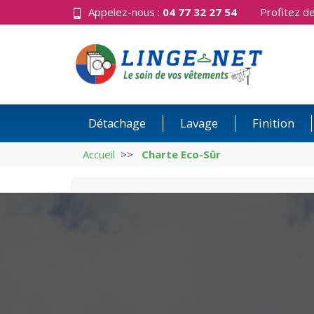
Appelez-nous :
04 77 32 27 54
Profitez d
Détachage
Lavage
Finition
Accueil
Charte Eco-Sûr