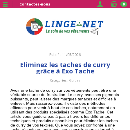
Contactez-nous
0
Publié : 11/05/2026
Eliminez les taches de curry
grâce à Exo Tache
Catégories :
Guides
Avoir une tache de curry sur vos vêtements peut être une
véritable source de frustration. Le curry, avec ses pigments
puissants, peut laisser des marques tenaces et difficiles à
enlever. Mais rassurez-vous, il existe des méthodes
efficaces pour venir à bout de ces taches, notamment en
utilisant des produits spécialisés comme Exo Tache. Cet
article vous guidera pas à pas à travers les différentes
techniques et produits disponibles pour éliminer les taches
de curry de vos textiles. Que vous soyez confronté à une
tache récente ou ancienne, ces conseils vous aideront à