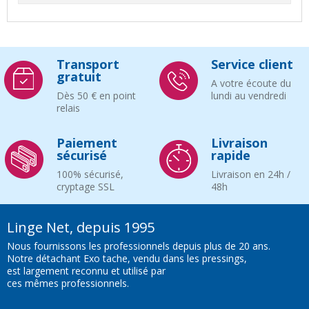
Transport
Service client
gratuit
A votre écoute du
Dès 50 € en point
lundi au vendredi
relais
Paiement
Livraison
sécurisé
rapide
100% sécurisé,
Livraison en 24h /
cryptage SSL
48h
Linge Net, depuis 1995
Nous fournissons les professionnels depuis plus de 20 ans.
Notre détachant Exo tache, vendu dans les pressings,
est largement reconnu et utilisé par
ces mêmes professionnels.