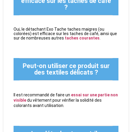
efficace sur les taches de café
?
Oui, le détachant Exo Tache taches maigres (ou
colorées) est efficace sur les taches de café, ainsi que
sur de nombreuses autres
taches courantes
.
Peut-on utiliser ce produit sur
des textiles délicats ?
Il est recommandé de faire un
essai sur une partie non
visible
du vêtement pour vérifier la solidité des
colorants avant utilisation.