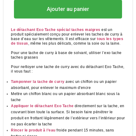
Ajouter au panier
Le détachant Exo Tache spécial taches maigres
est un
produit spécialement conçu pour enlever les taches de curry à
base d’eau sur les vêtements. Il est efficace sur
tous les types
de tissus
, même les plus délicats, comme la soie ou la laine.
Pour une tache de curry à base de solvant, utiliser l’exo tache
taches grasses
Pour nettoyer une tache de curry avec du détachant Exo Tache,
il vous faut :
Tamponner la tache de curry
avec un chiffon ou un papier
absorbant, pour enlever le maximum d'encre
Mettre un chiffon blanc ou un papier absorbant blanc sous la
tache
Appliquer le détachant Exo Tache
directement sur la tache, en
couvrant bien toute la surface. Si besoin faire pénétrer le
produit en frottant légèrement de l’extérieur vers l’intérieur pour
ne pas écarter la tache
Rincer le produit à l’eau
froide pendant 15 minutes, sans