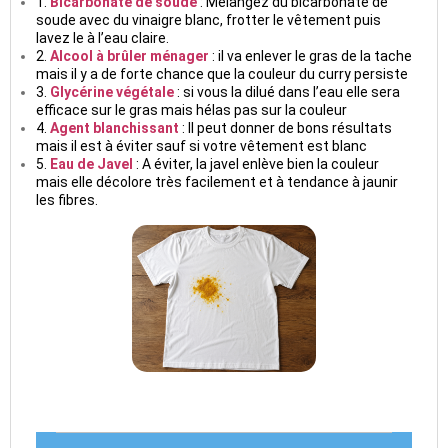
1.
Bicarbonate de soude
: Mélangez du bicarbonate de
soude avec du vinaigre blanc, frotter le vêtement puis
lavez le à l’eau claire.
2.
Alcool à brûler ménager
: il va enlever le gras de la tache
mais il y a de forte chance que la couleur du curry persiste
3.
Glycérine végétale
: si vous la dilué dans l’eau elle sera
efficace sur le gras mais hélas pas sur la couleur
4.
Agent blanchissant
: Il peut donner de bons résultats
mais il est à éviter sauf si votre vêtement est blanc
5.
Eau de Javel
: A éviter, la javel enlève bien la couleur
mais elle décolore très facilement et à tendance à jaunir
les fibres.