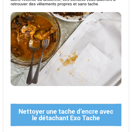
retrouver des vêtements propres et sans tache.
Nettoyer une tache d’encre avec
le détachant Exo Tache