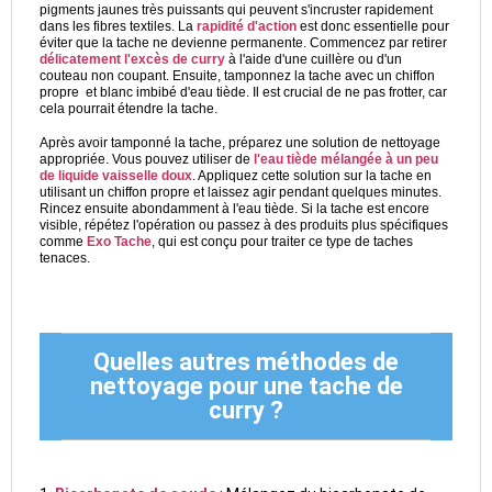
pigments jaunes très puissants qui peuvent s'incruster rapidement
dans les fibres textiles. La
rapidité d'action
est donc essentielle pour
éviter que la tache ne devienne permanente. Commencez par retirer
délicatement l'excès de curry
à l'aide d'une cuillère ou d'un
couteau non coupant. Ensuite, tamponnez la tache avec un chiffon
propre et blanc imbibé d'eau tiède. Il est crucial de ne pas frotter, car
cela pourrait étendre la tache.
Après avoir tamponné la tache, préparez une solution de nettoyage
appropriée. Vous pouvez utiliser de
l'eau tiède mélangée à un peu
de liquide vaisselle doux
. Appliquez cette solution sur la tache en
utilisant un chiffon propre et laissez agir pendant quelques minutes.
Rincez ensuite abondamment à l'eau tiède. Si la tache est encore
visible, répétez l'opération ou passez à des produits plus spécifiques
comme
Exo Tache
, qui est conçu pour traiter ce type de taches
tenaces.
Quelles autres méthodes de
nettoyage pour une tache de
curry ?