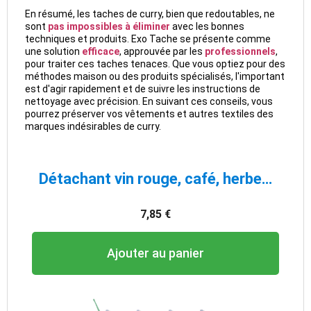
En résumé, les taches de curry, bien que redoutables, ne
sont
pas impossibles à éliminer
avec les bonnes
techniques et produits. Exo Tache se présente comme
une solution
efficace
, approuvée par les
professionnels
,
pour traiter ces taches tenaces. Que vous optiez pour des
méthodes maison ou des produits spécialisés, l'important
est d'agir rapidement et de suivre les instructions de
nettoyage avec précision. En suivant ces conseils, vous
pourrez préserver vos vêtements et autres textiles des
marques indésirables de curry.
Aperçu rapide
Détachant vin rouge, café, herbe, fruits rouges, taches maigres - Exo Tache
7,85 €
Ajouter au panier