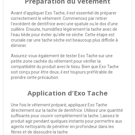
Préparation du vêtement
Avant d'appliquer Exo Tache, il est essentiel de préparer
correctement le vêtement. Commencez par retirer
l'excédent de dentifrice avec une spatule ou le dos d'une
cuillère. Ensuite, humidifiez légèrement la tache avec de
l'eau tiède pour éviter qu'elle ne sèche. Cette étape est
cruciale car une tache sèche est beaucoup plus difficile à
éliminer.
Assurez-vous également de tester Exo Tache sur une
petite zone cachée du vêtement pour vérifier la
compatibilité du produit avec le tissu. Bien que Exo Tache
soit conçu pour être doux, il est toujours préférable de
prendre cette précaution.
Application d'Exo Tache
Une fois le vêtement préparé, appliquez Exo Tache
directement sur la tache de dentifrice. Utilisez une quantité
suffisante pour couvrir complètement la tache. Laissez le
produit agir pendant quelques instants pour permettre aux
agents nettoyants de pénétrer en profondeur dans les
fibres et de dissoudre la tache.